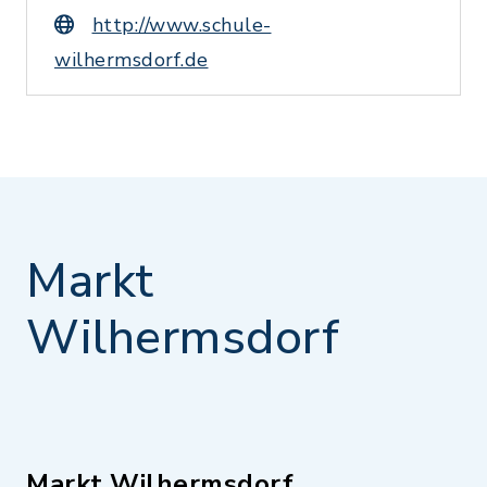
http://www.schule-
wilhermsdorf.de
Markt
Wilhermsdorf
Markt Wilhermsdorf