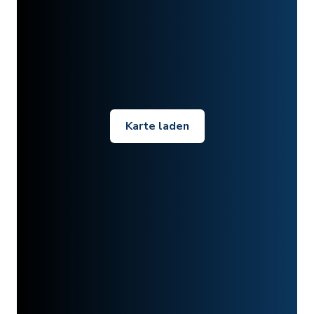
Karte laden