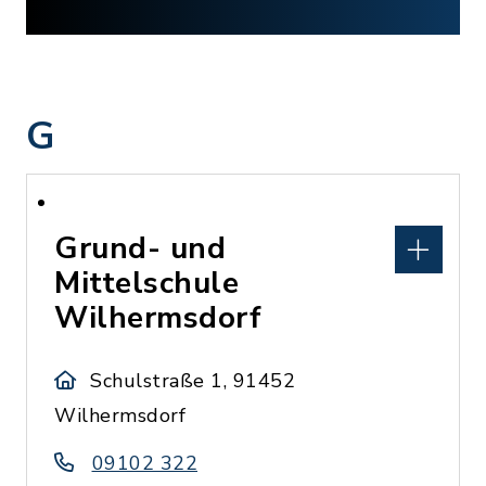
G
Grund- und
Mittelschule
Wilhermsdorf
Schulstraße 1, 91452
Wilhermsdorf
09102 322