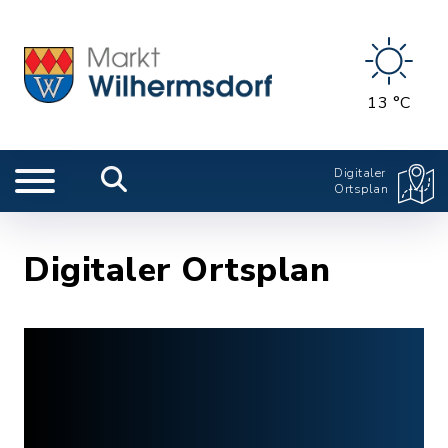
13 °C
Digitaler
Ortsplan
Digitaler Ortsplan