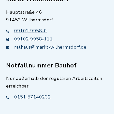
Hauptstraße 46
91452 Wilhermsdorf
09102 9958-0
09102 9958-111
rathaus@markt-wilhermsdorf.de
Notfallnummer Bauhof
Nur außerhalb der regulären Arbeitszeiten
erreichbar
0151 57140232