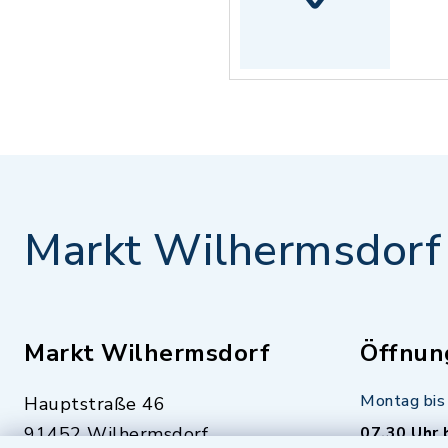
Markt Wilhermsdorf
Markt Wilhermsdorf
Öffnun
Montag bis 
Hauptstraße 46
91452 Wilhermsdorf
07.30 Uhr 