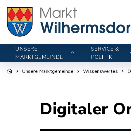
UNSERE
SERVICE &
MARKTGEMEINDE
POLITIK
Unsere Marktgemeinde
Wissenswertes
D
Digitaler O