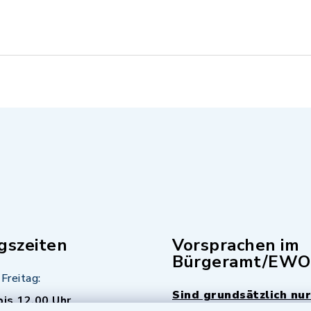
gszeiten
Vorsprachen im
Bürgeramt/EWO
Freitag:
Sind grundsätzlich nur
bis 12.00 Uhr