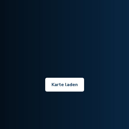
Karte laden