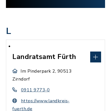
L
Landratsamt Fürth
Im Pinderpark 2, 90513
Zirndorf
0911 9773-0
https://www.landkreis-
fuerth.de