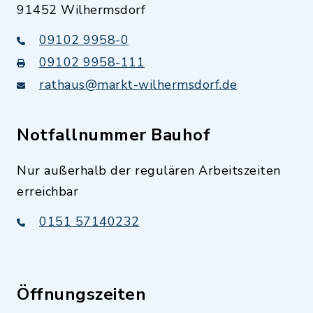
91452 Wilhermsdorf
09102 9958-0
09102 9958-111
rathaus@markt-wilhermsdorf.de
Notfallnummer Bauhof
Nur außerhalb der regulären Arbeitszeiten
erreichbar
0151 57140232
Öffnungszeiten