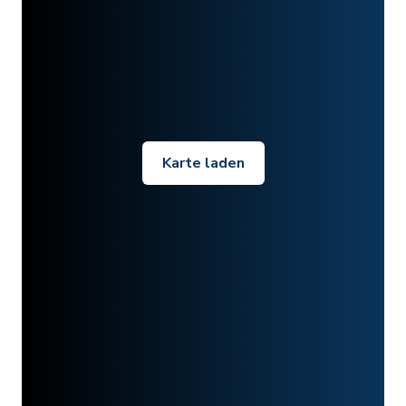
Karte laden