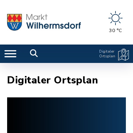
30 °C
Digitaler
Ortsplan
Digitaler Ortsplan