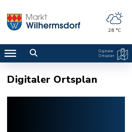
28 °C
Digitaler
Ortsplan
Digitaler Ortsplan