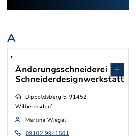
A
Änderungsschneiderei
Schneiderdesignwerkstatt
Dippoldsberg 5, 91452
Wilhermsdorf
Martina Wiegel
09102 9941501