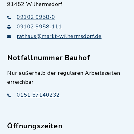
91452 Wilhermsdorf
09102 9958-0
09102 9958-111
rathaus@markt-wilhermsdorf.de
Notfallnummer Bauhof
Nur außerhalb der regulären Arbeitszeiten
erreichbar
0151 57140232
Öffnungszeiten