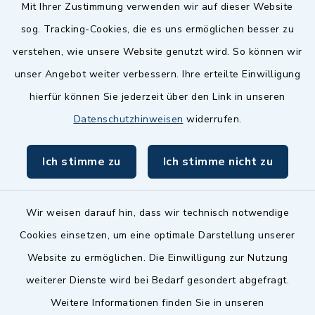
Quicklinks
Mit Ihrer Zustimmung verwenden wir auf dieser Website
sog. Tracking-Cookies, die es uns ermöglichen besser zu
Landkreis Fürth
verstehen, wie unsere Website genutzt wird. So können wir
Zenngrund Allianz
unser Angebot weiter verbessern. Ihre erteilte Einwilligung
hierfür können Sie jederzeit über den Link in unseren
Dillenberggruppe
Datenschutzhinweisen
widerrufen.
BayernPortal
Ich stimme zu
Ich stimme nicht zu
inixmedia GmbH
Wir weisen darauf hin, dass wir technisch notwendige
Cookies einsetzen, um eine optimale Darstellung unserer
Website zu ermöglichen. Die Einwilligung zur Nutzung
Kontakt
weiterer Dienste wird bei Bedarf gesondert abgefragt.
Weitere Informationen finden Sie in unseren
Barrierefreiheit