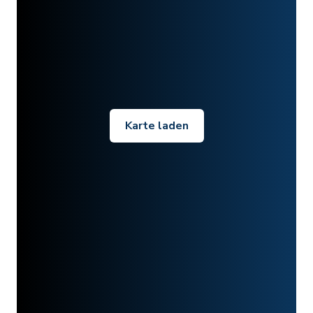
Karte laden