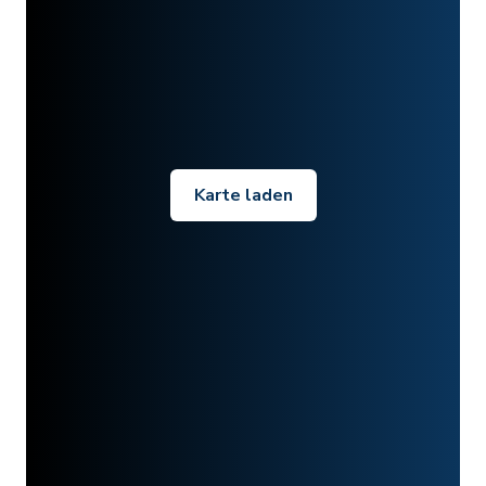
Karte laden