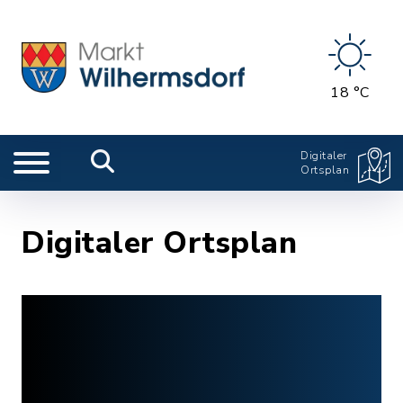
18 °C
Digitaler
Ortsplan
Digitaler Ortsplan