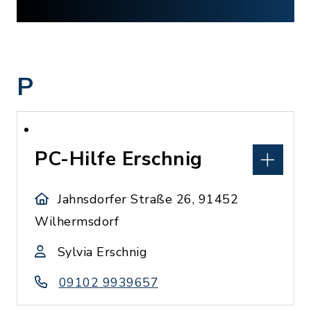
P
PC-Hilfe Erschnig
Jahnsdorfer Straße 26, 91452
Wilhermsdorf
Sylvia Erschnig
09102 9939657