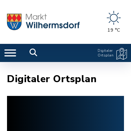
19 °C
Digitaler
Ortsplan
Digitaler Ortsplan