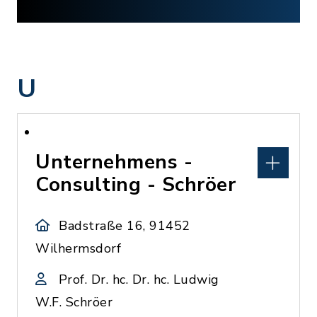
U
Unternehmens -
Consulting - Schröer
Badstraße 16, 91452
Wilhermsdorf
Prof. Dr. hc. Dr. hc. Ludwig
W.F. Schröer