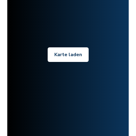
Karte laden