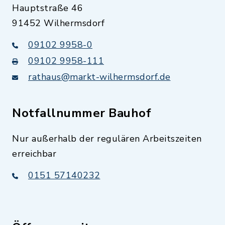
Hauptstraße 46
91452 Wilhermsdorf
09102 9958-0
09102 9958-111
rathaus@markt-wilhermsdorf.de
Notfallnummer Bauhof
Nur außerhalb der regulären Arbeitszeiten
erreichbar
0151 57140232