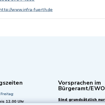
http://www.infra-fuerth.de
gszeiten
Vorsprachen im
Bürgeramt/EWO
Freitag:
Sind grundsätzlich nur
bis 12.00 Uhr