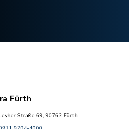
fra Fürth
Leyher Straße 69, 90763 Fürth
0911 9704-4000