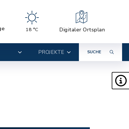
ge
Digitaler Ortsplan
18 °C
PROJEKTE
SUCHE