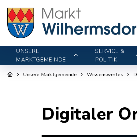
UNSERE
SERVICE &
MARKTGEMEINDE
POLITIK
Unsere Marktgemeinde
Wissenswertes
D
Digitaler O