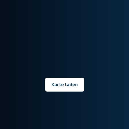
Karte laden