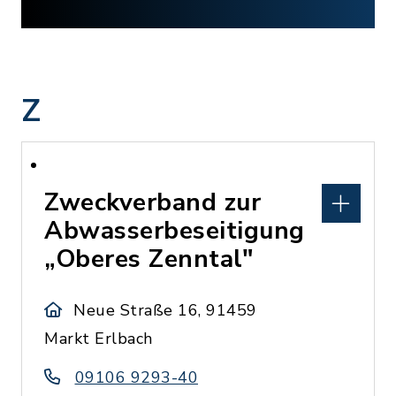
Z
Zweckverband zur
Abwasserbeseitigung
„Oberes Zenntal"
Neue Straße 16, 91459
Markt Erlbach
09106 9293-40