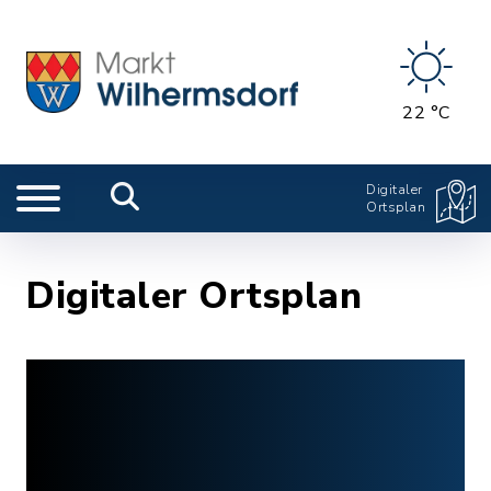
22 °C
Digitaler
Ortsplan
Digitaler Ortsplan