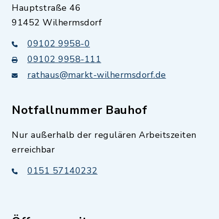
Hauptstraße 46
91452 Wilhermsdorf
09102 9958-0
09102 9958-111
rathaus@markt-wilhermsdorf.de
Notfallnummer Bauhof
Nur außerhalb der regulären Arbeitszeiten
erreichbar
0151 57140232