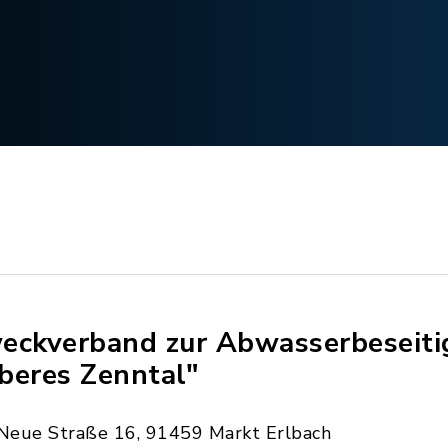
eckverband zur Abwasserbeseit
beres Zenntal"
Neue Straße 16, 91459 Markt Erlbach