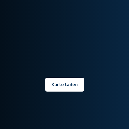
Karte laden