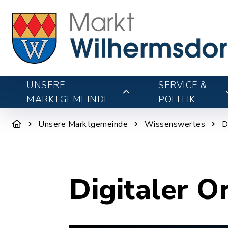
UNSERE
SERVICE &
MARKTGEMEINDE
POLITIK
Unsere Marktgemeinde
Wissenswertes
D
Digitaler O