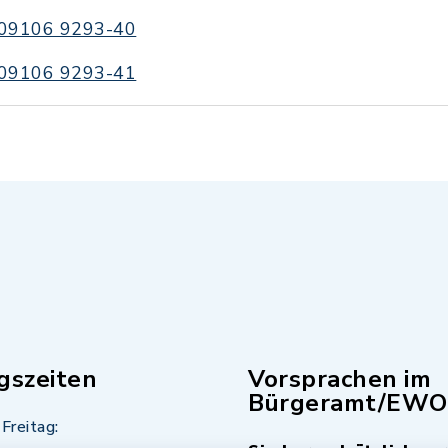
09106 9293-40
09106 9293-41
gszeiten
Vorsprachen im
Bürgeramt/EWO
Freitag: