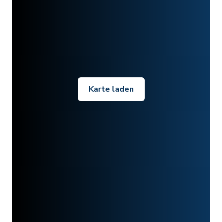
Karte laden