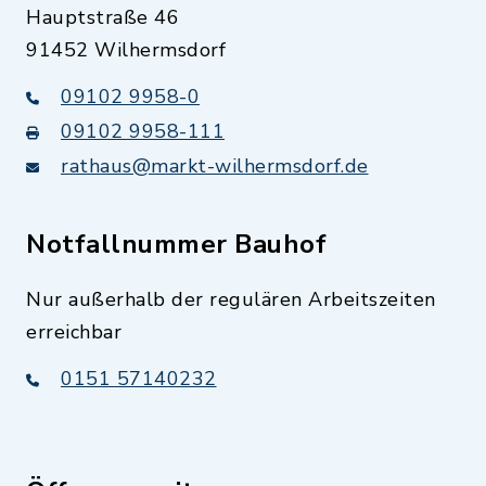
Hauptstraße 46
91452 Wilhermsdorf
09102 9958-0
09102 9958-111
rathaus@markt-wilhermsdorf.de
Notfallnummer Bauhof
Nur außerhalb der regulären Arbeitszeiten
erreichbar
0151 57140232