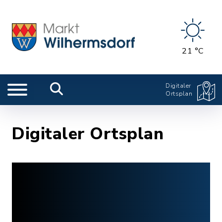
21 °C
Digitaler
Ortsplan
Digitaler Ortsplan