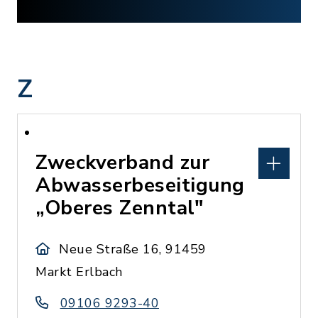
Z
Zweckverband zur
Abwasserbeseitigung
„Oberes Zenntal"
Neue Straße 16, 91459
Markt Erlbach
09106 9293-40