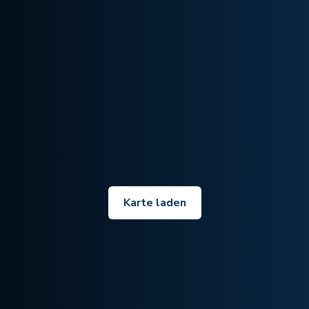
Karte laden