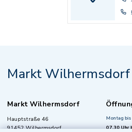
Markt Wilhermsdorf
Markt Wilhermsdorf
Öffnun
Montag bis 
Hauptstraße 46
91452 Wilhermsdorf
07.30 Uhr 