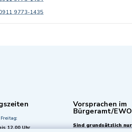
0911 9773-1435
gszeiten
Vorsprachen im
Bürgeramt/EWO
Freitag:
Sind grundsätzlich nur
bis 12.00 Uhr