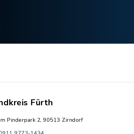
ndkreis Fürth
Im Pinderpark 2, 90513 Zirndorf
0911 9773-1434