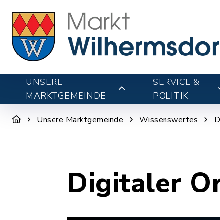
UNSERE
SERVICE &
MARKTGEMEINDE
POLITIK
Unsere Marktgemeinde
Wissenswertes
D
Digitaler O