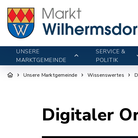
UNSERE
SERVICE &
MARKTGEMEINDE
POLITIK
Unsere Marktgemeinde
Wissenswertes
D
Digitaler O