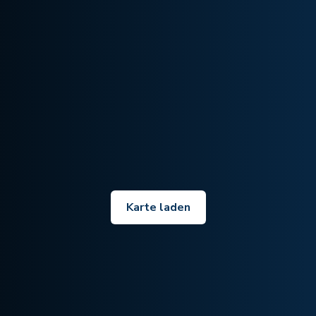
Karte laden