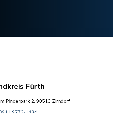
ndkreis Fürth
Im Pinderpark 2, 90513 Zirndorf
0911 9773-1434