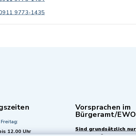
0911 9773-1435
gszeiten
Vorsprachen im
Bürgeramt/EWO
Freitag:
Sind grundsätzlich nur
bis 12.00 Uhr