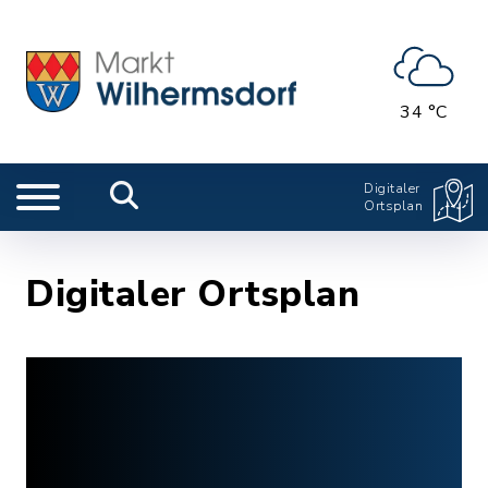
34 °C
Digitaler
Ortsplan
Digitaler Ortsplan