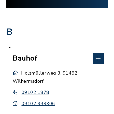
B
Bauhof
Holzmüllerweg 3, 91452
Wilhermsdorf
09102 1878
09102 993306