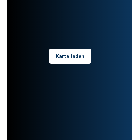
Karte laden