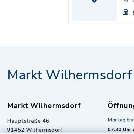
Markt Wilhermsdorf
Markt Wilhermsdorf
Öffnun
Montag bis 
Hauptstraße 46
91452 Wilhermsdorf
07.30 Uhr 