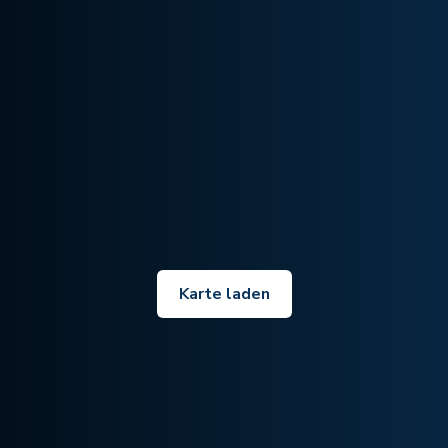
Karte laden