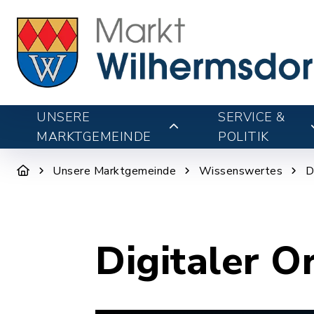
UNSERE
SERVICE &
MARKTGEMEINDE
POLITIK
Unsere Marktgemeinde
Wissenswertes
D
Digitaler O