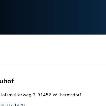
uhof
Holzmüllerweg 3, 91452 Wilhermsdorf
09102 1878