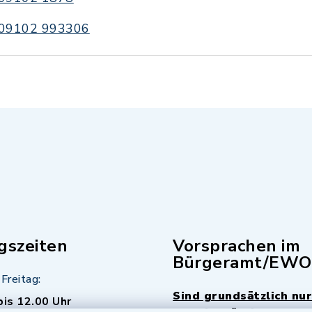
09102 993306
gszeiten
Vorsprachen im
Bürgeramt/EWO
Freitag:
Sind grundsätzlich nur
bis 12.00 Uhr