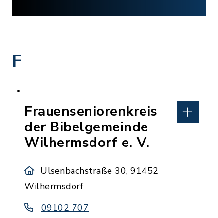
F
Frauenseniorenkreis
der Bibelgemeinde
Wilhermsdorf e. V.
Ulsenbachstraße 30, 91452
Wilhermsdorf
09102 707