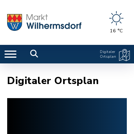
16 °C
Digitaler
Ortsplan
Digitaler Ortsplan