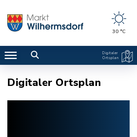
30 °C
Digitaler
Ortsplan
Digitaler Ortsplan