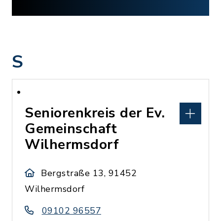
S
Seniorenkreis der Ev.
Gemeinschaft
Wilhermsdorf
Bergstraße 13, 91452
Wilhermsdorf
09102 96557