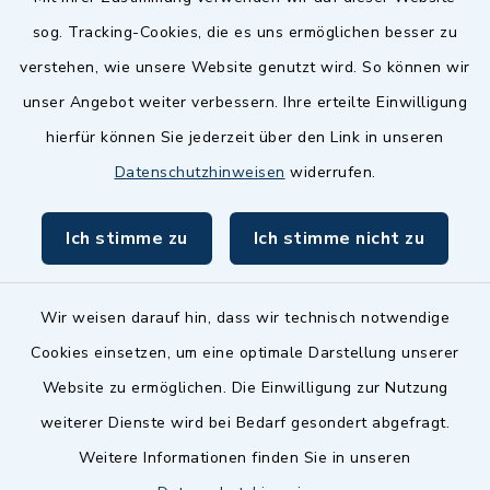
Quicklinks
sog. Tracking-Cookies, die es uns ermöglichen besser zu
Landkreis Fürth
verstehen, wie unsere Website genutzt wird. So können wir
Zenngrund Allianz
unser Angebot weiter verbessern. Ihre erteilte Einwilligung
hierfür können Sie jederzeit über den Link in unseren
Dillenberggruppe
Datenschutzhinweisen
widerrufen.
BayernPortal
Ich stimme zu
Ich stimme nicht zu
inixmedia GmbH
Wir weisen darauf hin, dass wir technisch notwendige
Cookies einsetzen, um eine optimale Darstellung unserer
Website zu ermöglichen. Die Einwilligung zur Nutzung
Kontakt
weiterer Dienste wird bei Bedarf gesondert abgefragt.
Weitere Informationen finden Sie in unseren
Barrierefreiheit