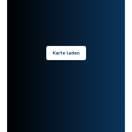
Karte laden