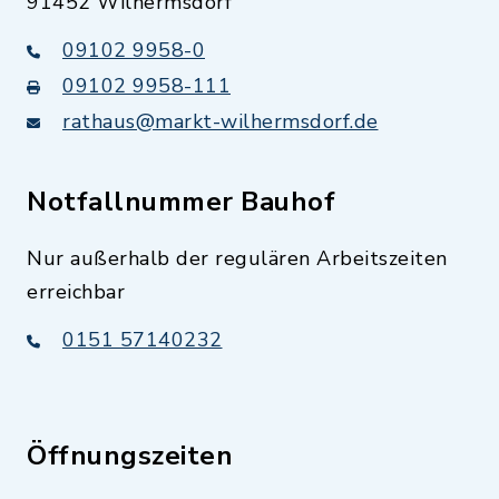
91452 Wilhermsdorf
09102 9958-0
09102 9958-111
rathaus@markt-wilhermsdorf.de
Notfallnummer Bauhof
Nur außerhalb der regulären Arbeitszeiten
erreichbar
0151 57140232
Öffnungszeiten