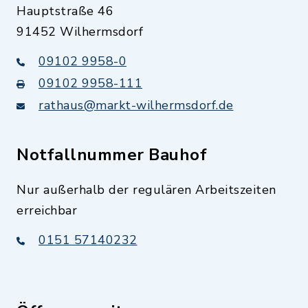
Hauptstraße 46
91452 Wilhermsdorf
09102 9958-0
09102 9958-111
rathaus@markt-wilhermsdorf.de
Notfallnummer Bauhof
Nur außerhalb der regulären Arbeitszeiten
erreichbar
0151 57140232