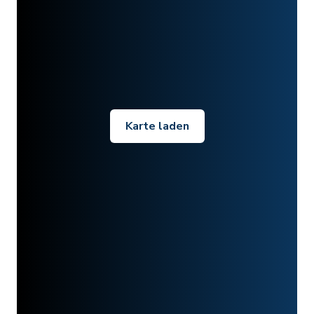
Karte laden