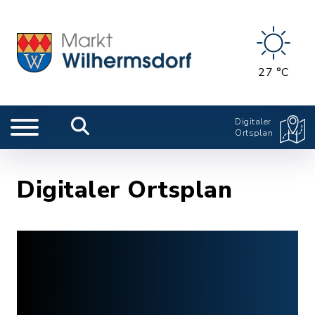
27 °C
Digitaler
Ortsplan
Digitaler Ortsplan