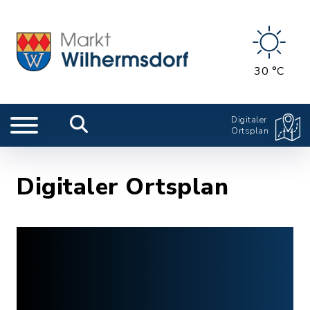
30 °C
Digitaler
Ortsplan
Digitaler Ortsplan