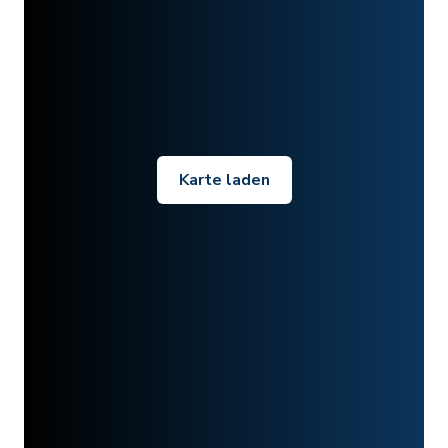
Karte laden