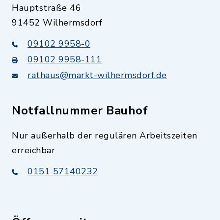
Hauptstraße 46
91452 Wilhermsdorf
09102 9958-0
09102 9958-111
rathaus@markt-wilhermsdorf.de
Notfallnummer Bauhof
Nur außerhalb der regulären Arbeitszeiten
erreichbar
0151 57140232