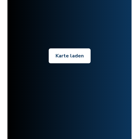
Karte laden