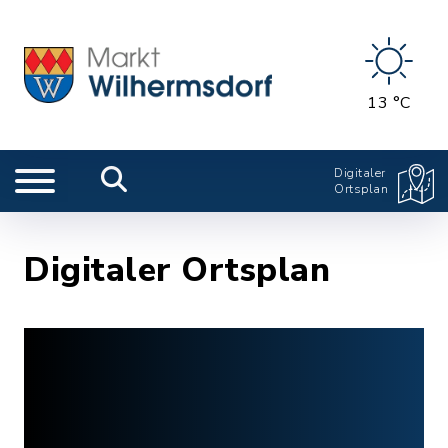
13 °C
Digitaler
Ortsplan
Digitaler Ortsplan