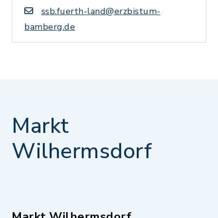
ssb.fuerth-land@erzbistum-
bamberg.de
Markt
Wilhermsdorf
Markt Wilhermsdorf