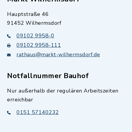
Hauptstraße 46
91452 Wilhermsdorf
09102 9958-0
09102 9958-111
rathaus@markt-wilhermsdorf.de
Notfallnummer Bauhof
Nur außerhalb der regulären Arbeitszeiten
erreichbar
0151 57140232