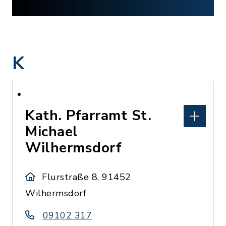
K
Kath. Pfarramt St.
Michael
Wilhermsdorf
Flurstraße 8, 91452
Wilhermsdorf
09102 317