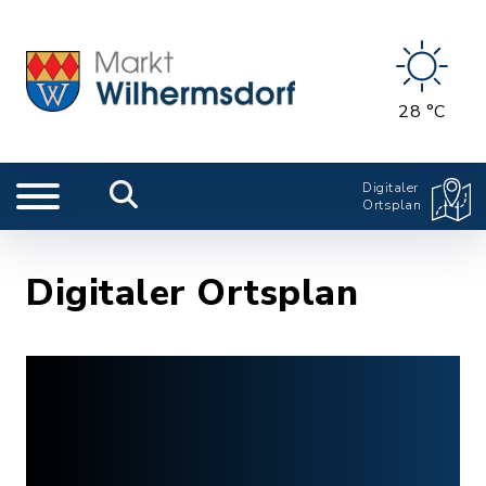
28 °C
Digitaler
Ortsplan
Digitaler Ortsplan