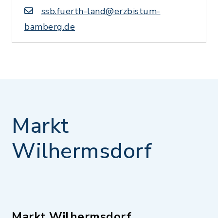
ssb.fuerth-land@erzbistum-
bamberg.de
Markt
Wilhermsdorf
Markt Wilhermsdorf