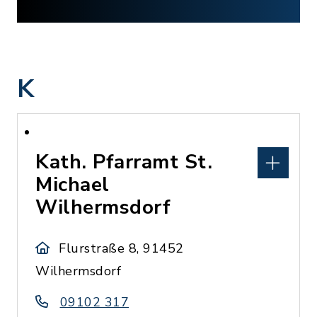
K
Kath. Pfarramt St.
Michael
Wilhermsdorf
Flurstraße 8, 91452
Wilhermsdorf
09102 317