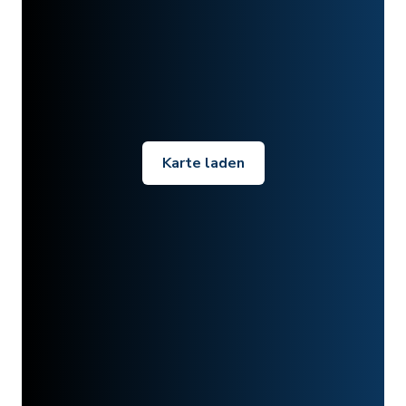
Karte laden