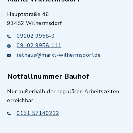
Hauptstraße 46
91452 Wilhermsdorf
09102 9958-0
09102 9958-111
rathaus@markt-wilhermsdorf.de
Notfallnummer Bauhof
Nur außerhalb der regulären Arbeitszeiten
erreichbar
0151 57140232