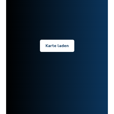
Karte laden