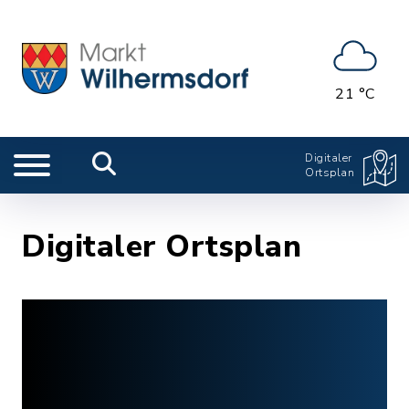
21 °C
Digitaler
Ortsplan
Digitaler Ortsplan