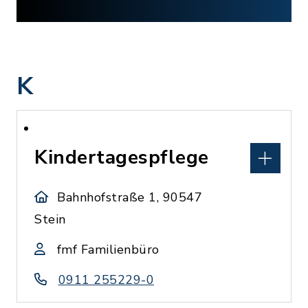
K
Kindertagespflege
Bahnhofstraße 1, 90547
Stein
fmf Familienbüro
0911 255229-0