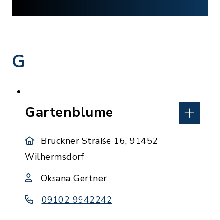
G
Gartenblume
Bruckner Straße 16, 91452
Wilhermsdorf
Oksana Gertner
09102 9942242