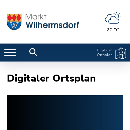
20 °C
Digitaler
Ortsplan
Digitaler Ortsplan