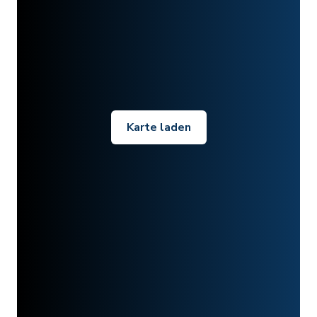
Karte laden