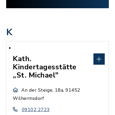
K
Kath.
Kindertagesstätte
„St. Michael"
An der Steige, 18a, 91452
Wilhermsdorf
09102 2723