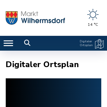
14 °C
Digitaler
Ortsplan
Digitaler Ortsplan