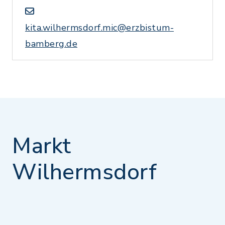
kita.wilhermsdorf.mic@erzbistum-
bamberg.de
Markt
Wilhermsdorf