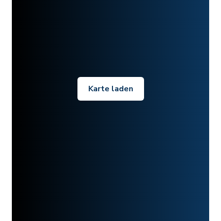
Karte laden