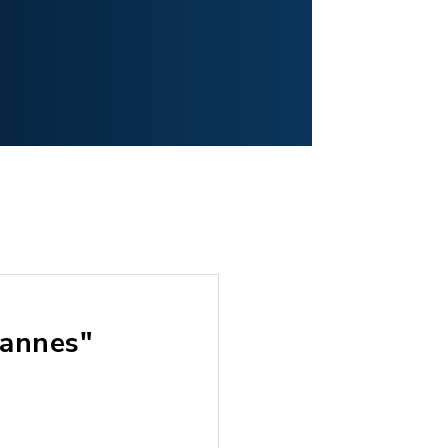
hannes"