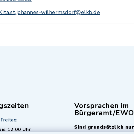
Kita.st.johannes-wilhermsdorf@elkb.de
gszeiten
Vorsprachen im
Bürgeramt/EWO
Freitag:
Sind grundsätzlich nur
bis 12.00 Uhr