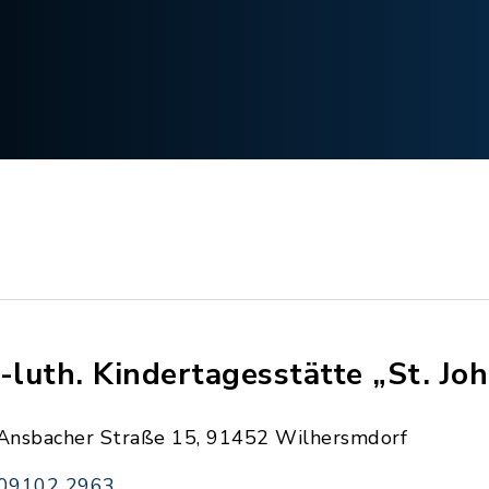
.-luth. Kindertagesstätte „St. Jo
Ansbacher Straße 15, 91452 Wilhersmdorf
09102 2963