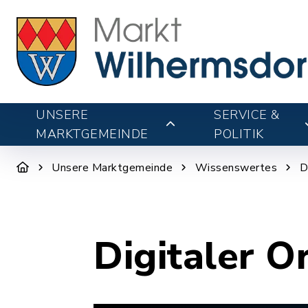
UNSERE
SERVICE &
MARKTGEMEINDE
POLITIK
Unsere Marktgemeinde
Wissenswertes
D
Digitaler O