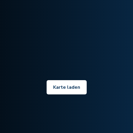
Karte laden