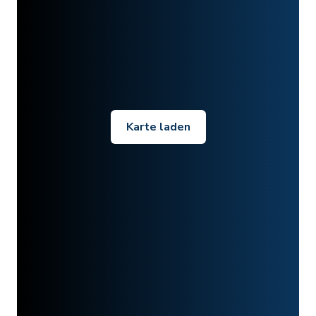
Karte laden