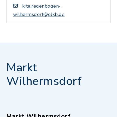
kita.regenbogen-
wilhermsdorf@elkb.de
Markt
Wilhermsdorf
Markt Wilhermsdorf