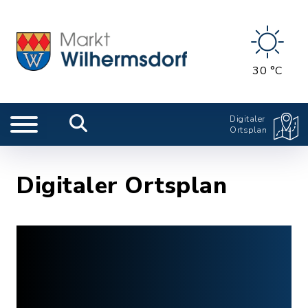
30 °C
Digitaler
Ortsplan
Digitaler Ortsplan