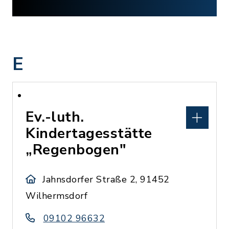
E
Ev.-luth.
Kindertagesstätte
„Regenbogen"
Jahnsdorfer Straße 2, 91452
Wilhermsdorf
09102 96632