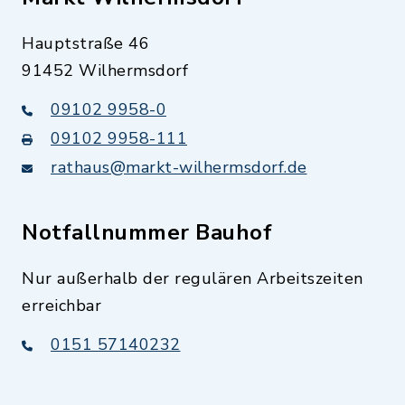
Hauptstraße 46
91452 Wilhermsdorf
09102 9958-0
09102 9958-111
rathaus@markt-wilhermsdorf.de
Notfallnummer Bauhof
Nur außerhalb der regulären Arbeitszeiten
erreichbar
0151 57140232