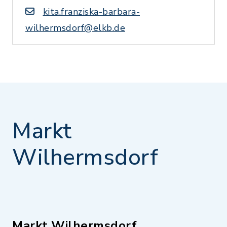
kita.franziska-barbara-
wilhermsdorf@elkb.de
Markt
Wilhermsdorf
Markt Wilhermsdorf