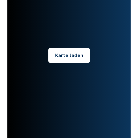
Karte laden