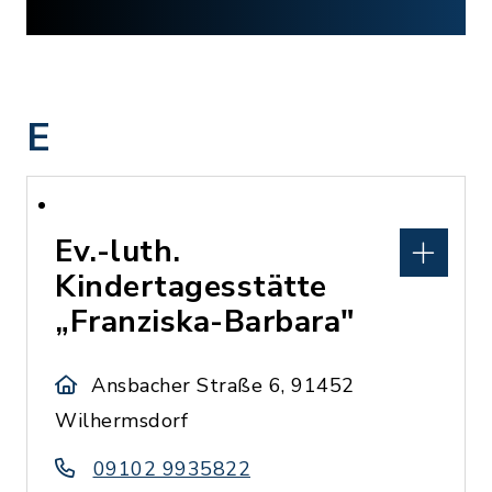
E
Ev.-luth.
Kindertagesstätte
„Franziska-Barbara"
Ansbacher Straße 6, 91452
Wilhermsdorf
09102 9935822