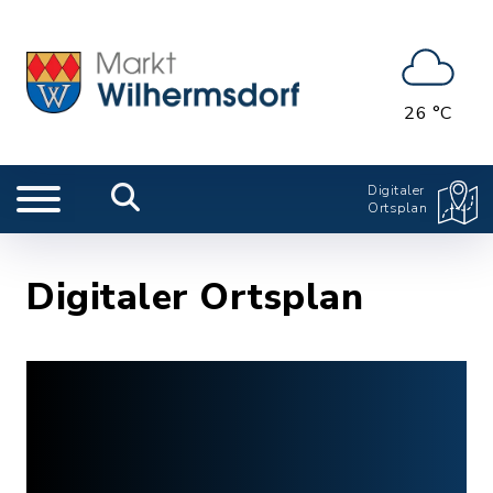
26 °C
Digitaler
Ortsplan
Digitaler Ortsplan