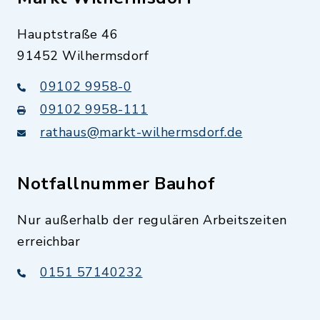
Hauptstraße 46
91452 Wilhermsdorf
09102 9958-0
09102 9958-111
rathaus@markt-wilhermsdorf.de
Notfallnummer Bauhof
Nur außerhalb der regulären Arbeitszeiten
erreichbar
0151 57140232