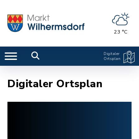
23 °C
Digitaler
Ortsplan
Digitaler Ortsplan