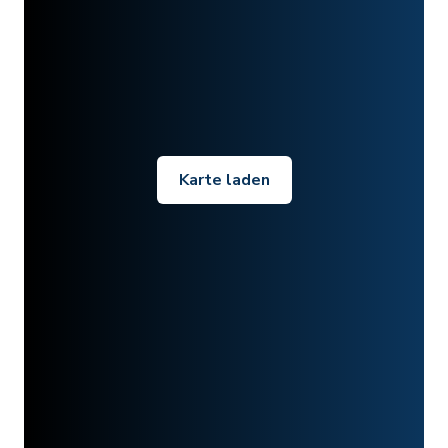
Karte laden