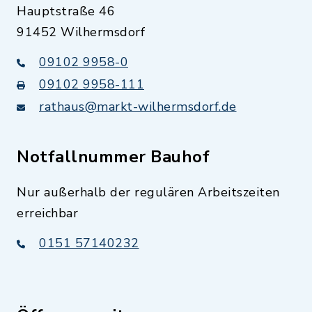
Hauptstraße 46
91452 Wilhermsdorf
09102 9958-0
09102 9958-111
rathaus@markt-wilhermsdorf.de
Notfallnummer Bauhof
Nur außerhalb der regulären Arbeitszeiten
erreichbar
0151 57140232