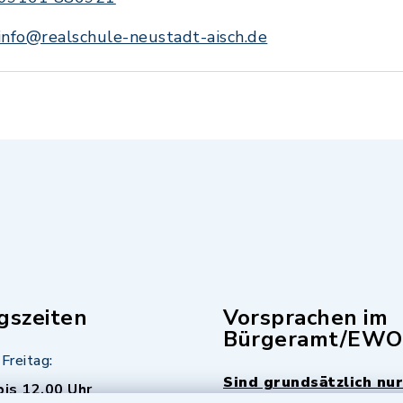
info@realschule-neustadt-aisch.de
gszeiten
Vorsprachen im
Bürgeramt/EWO
Freitag:
Sind grundsätzlich nur
bis 12.00 Uhr