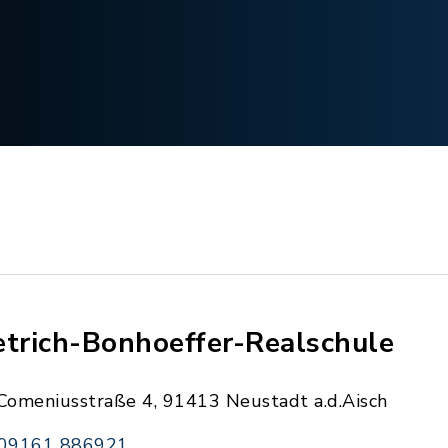
etrich-Bonhoeffer-Realschule
Comeniusstraße 4, 91413 Neustadt a.d.Aisch
09161 886921