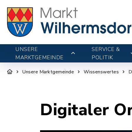
UNSERE
SERVICE &
MARKTGEMEINDE
POLITIK
Unsere Marktgemeinde
Wissenswertes
D
Digitaler O