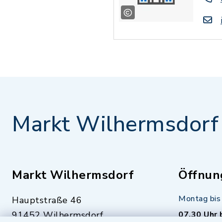
Markt Wilhermsdorf
Markt Wilhermsdorf
Öffnun
Montag bis 
Hauptstraße 46
91452 Wilhermsdorf
07.30 Uhr 