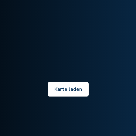
Karte laden