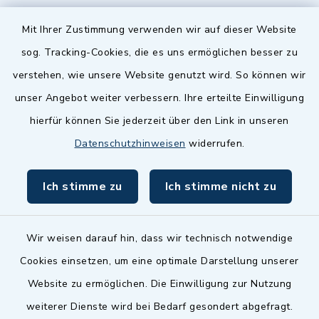
Quicklinks
Mit Ihrer Zustimmung verwenden wir auf dieser Website
sog. Tracking-Cookies, die es uns ermöglichen besser zu
Landkreis Fürth
verstehen, wie unsere Website genutzt wird. So können wir
Zenngrund Allianz
unser Angebot weiter verbessern. Ihre erteilte Einwilligung
hierfür können Sie jederzeit über den Link in unseren
Dillenberggruppe
Datenschutzhinweisen
widerrufen.
BayernPortal
Ich stimme zu
Ich stimme nicht zu
inixmedia GmbH
Wir weisen darauf hin, dass wir technisch notwendige
Cookies einsetzen, um eine optimale Darstellung unserer
Website zu ermöglichen. Die Einwilligung zur Nutzung
Kontakt
weiterer Dienste wird bei Bedarf gesondert abgefragt.