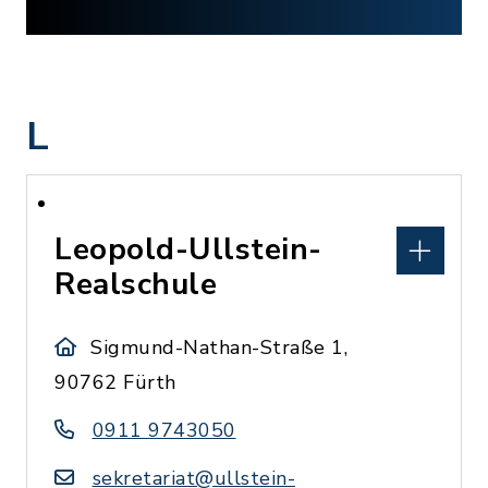
L
Leopold-Ullstein-
Realschule
Sigmund-Nathan-Straße 1,
90762 Fürth
0911 9743050
sekretariat@ullstein-