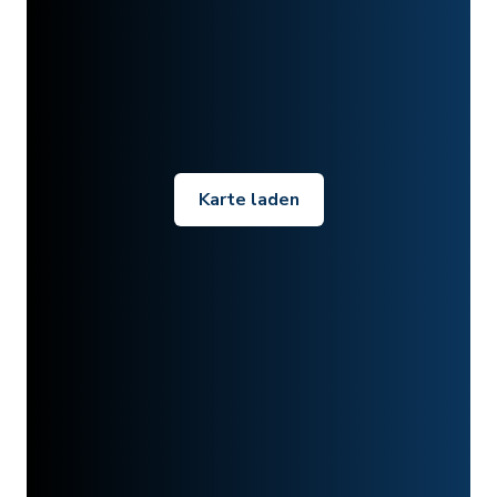
Karte laden