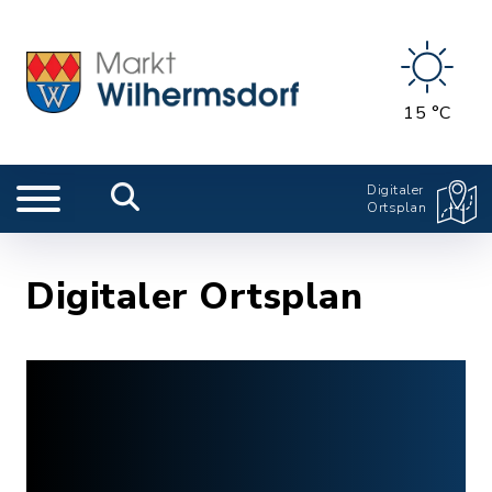
15 °C
Digitaler
Ortsplan
Digitaler Ortsplan