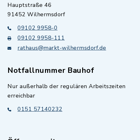
Hauptstraße 46
91452 Wilhermsdorf
09102 9958-0
09102 9958-111
rathaus@markt-wilhermsdorf.de
Notfallnummer Bauhof
Nur außerhalb der regulären Arbeitszeiten
erreichbar
0151 57140232