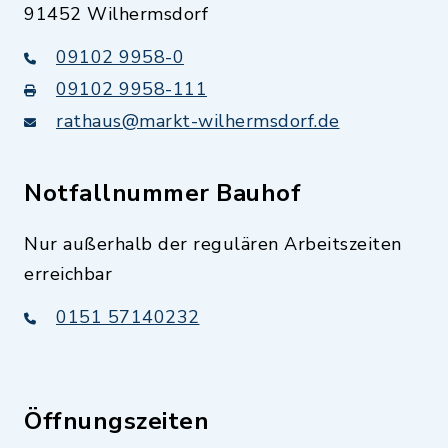
91452 Wilhermsdorf
09102 9958-0
09102 9958-111
rathaus@markt-wilhermsdorf.de
Notfallnummer Bauhof
Nur außerhalb der regulären Arbeitszeiten
erreichbar
0151 57140232
Öffnungszeiten