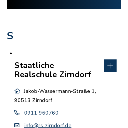
S
Staatliche
Realschule Zirndorf
Jakob-Wassermann-Straße 1,
90513 Zirndorf
0911 960760
info@rs-zirndorf.de