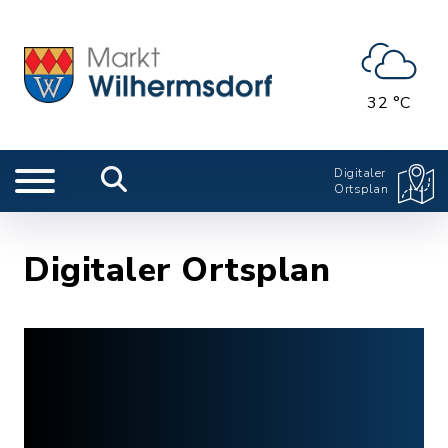
32 °C
Digitaler
Ortsplan
Digitaler Ortsplan