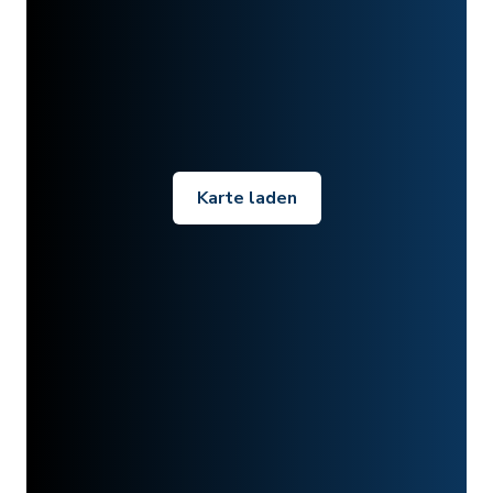
Karte laden