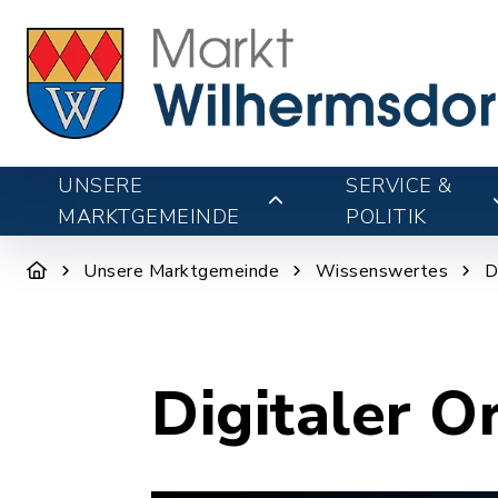
UNSERE
SERVICE &
MARKTGEMEINDE
POLITIK
Unsere Marktgemeinde
Wissenswertes
D
Digitaler O