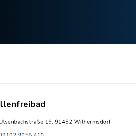
llenfreibad
Ulsenbachstraße 19, 91452 Wilhermsdorf
09102 9958 410