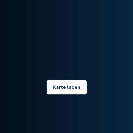
Karte laden