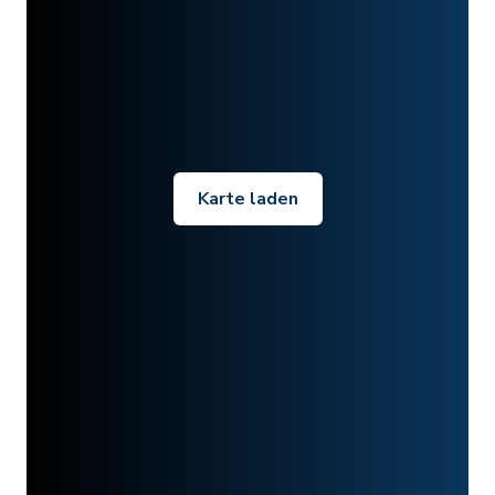
Karte laden