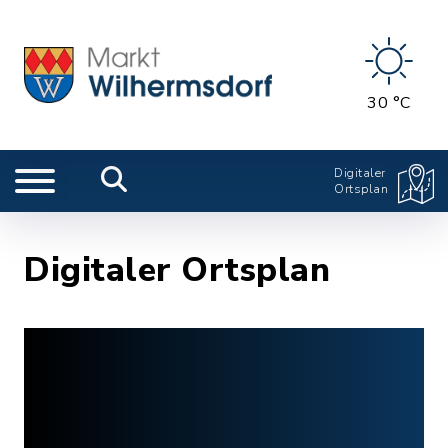
30 °C
Digitaler
Ortsplan
Digitaler Ortsplan