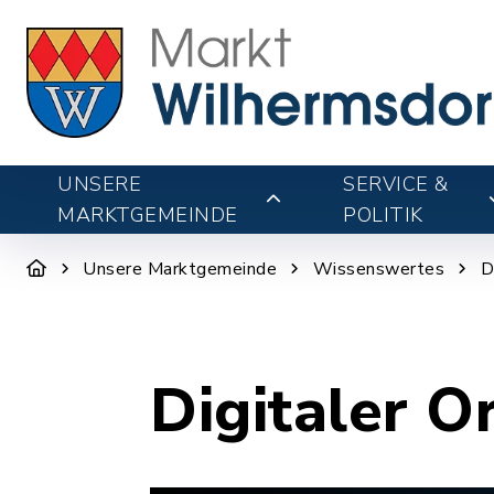
UNSERE
SERVICE &
MARKTGEMEINDE
POLITIK
Unsere Marktgemeinde
Wissenswertes
D
Digitaler O