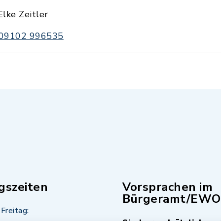
Elke Zeitler
09102 996535
gszeiten
Vorsprachen im
Bürgeramt/EWO
Freitag: