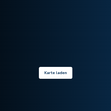
Karte laden