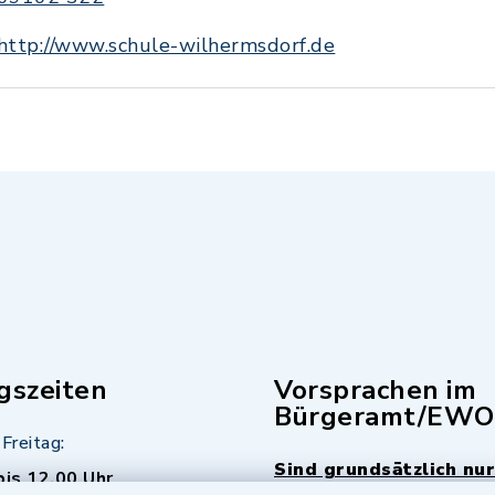
http://www.schule-wilhermsdorf.de
gszeiten
Vorsprachen im
Bürgeramt/EWO
Freitag:
Sind grundsätzlich nur
bis 12.00 Uhr