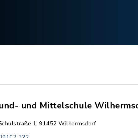
und- und Mittelschule Wilherms
Schulstraße 1, 91452 Wilhermsdorf
09102 322