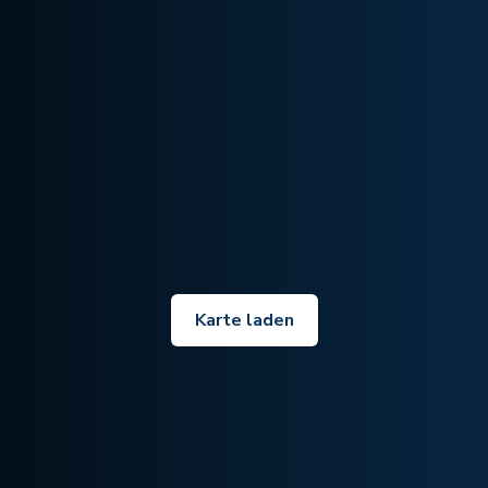
Karte laden