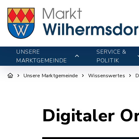
UNSERE
SERVICE &
MARKTGEMEINDE
POLITIK
Unsere Marktgemeinde
Wissenswertes
D
Digitaler O