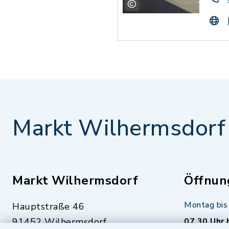
Markt Wilhermsdorf
Markt Wilhermsdorf
Öffnun
Montag bis 
Hauptstraße 46
91452 Wilhermsdorf
07.30 Uhr 