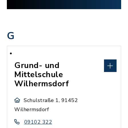
G
Grund- und
Mittelschule
Wilhermsdorf
Schulstraße 1, 91452
Wilhermsdorf
09102 322