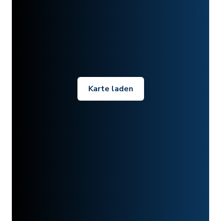
Karte laden