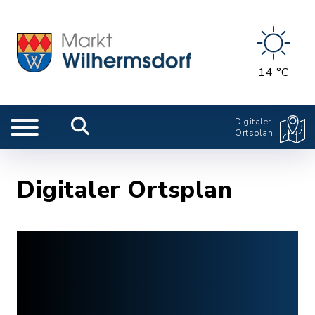
14 °C
Digitaler
Ortsplan
Digitaler Ortsplan