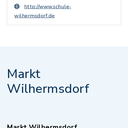
http://www.schule-
wilhermsdorf.de
Markt
Wilhermsdorf
Markt Wilhermsdorf