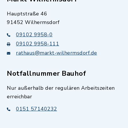
Hauptstraße 46
91452 Wilhermsdorf
09102 9958-0
09102 9958-111
rathaus@markt-wilhermsdorf.de
Notfallnummer Bauhof
Nur außerhalb der regulären Arbeitszeiten
erreichbar
0151 57140232