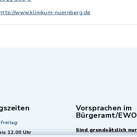
http://www.klinikum-nuernberg.de
gszeiten
Vorsprachen im
Bürgeramt/EWO
Freitag:
Sind grundsätzlich nur
bis 12.00 Uhr