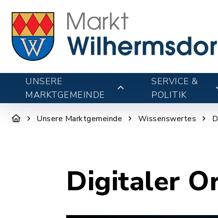
UNSERE
SERVICE &
MARKTGEMEINDE
POLITIK
Unsere Marktgemeinde
Wissenswertes
D
Digitaler O