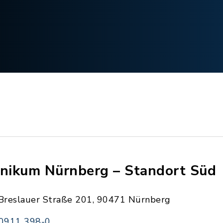
inikum Nürnberg – Standort Süd
Breslauer Straße 201, 90471 Nürnberg
0911 398-0