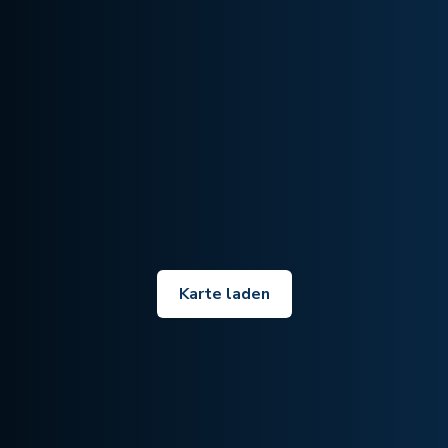
Karte laden