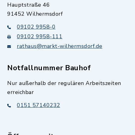
Hauptstraße 46
91452 Wilhermsdorf
09102 9958-0
09102 9958-111
rathaus@markt-wilhermsdorf.de
Notfallnummer Bauhof
Nur außerhalb der regulären Arbeitszeiten
erreichbar
0151 57140232