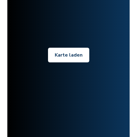
Karte laden