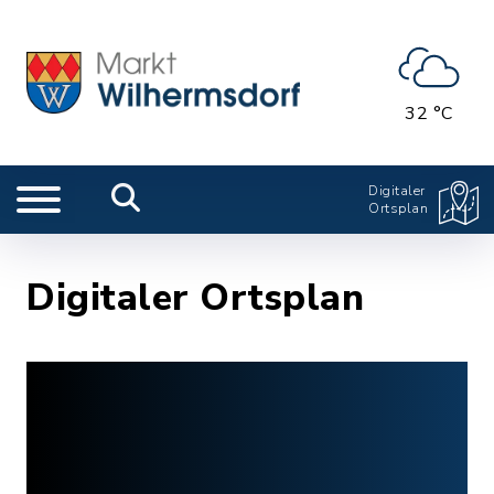
32 °C
Digitaler
Ortsplan
Digitaler Ortsplan