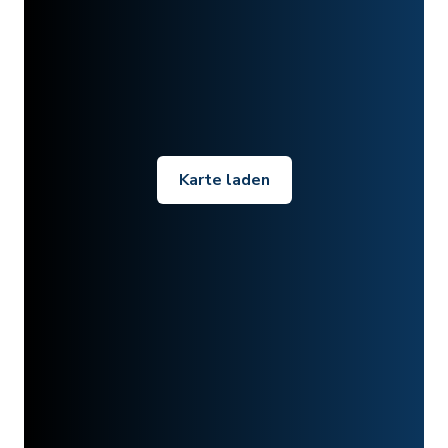
Karte laden