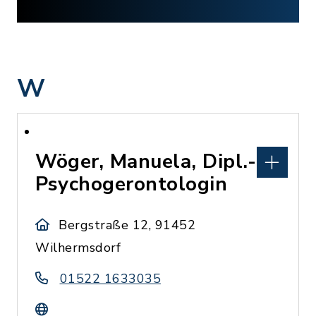
W
Wöger, Manuela, Dipl.-
Psychogerontologin
Bergstraße 12, 91452
Wilhermsdorf
01522 1633035