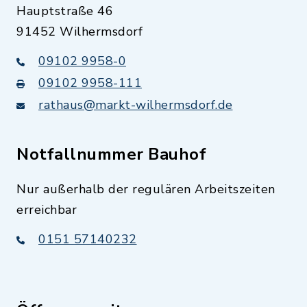
Hauptstraße 46
91452 Wilhermsdorf
09102 9958-0
09102 9958-111
rathaus@markt-wilhermsdorf.de
Notfallnummer Bauhof
Nur außerhalb der regulären Arbeitszeiten
erreichbar
0151 57140232