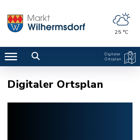
25 °C
Digitaler
Ortsplan
Digitaler Ortsplan