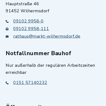
Hauptstraße 46
91452 Wilhermsdorf
09102 9958-0
09102 9958-111
rathaus@markt-wilhermsdorf.de
Notfallnummer Bauhof
Nur außerhalb der regulären Arbeitszeiten
erreichbar
0151 57140232