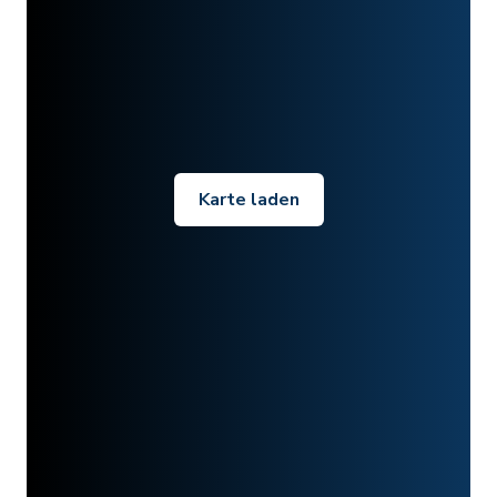
Karte laden