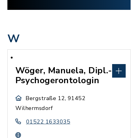
W
Wöger, Manuela, Dipl.-
Psychogerontologin
Bergstraße 12, 91452
Wilhermsdorf
01522 1633035