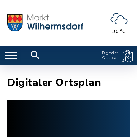
30 °C
Digitaler
Ortsplan
Digitaler Ortsplan