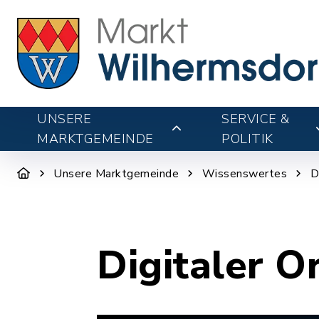
UNSERE
SERVICE &
MARKTGEMEINDE
POLITIK
Unsere Marktgemeinde
Wissenswertes
D
Digitaler O