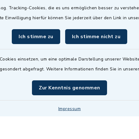
Termin möglich.
og. Tracking-Cookies, die es uns ermöglichen besser zu versteh
sätzlich:
Das Bürgeramt/EWO/St
te Einwilligung hierfür können Sie jederzeit über den Link in uns
18.00 Uhr - allerdings
ist
Mittwochs geschlo
ermin
Ich stimme zu
Ich stimme nicht zu
nde Termine sind
bitte fragen Sie den
en Sachbearbeiter)
Cookies einsetzen, um eine optimale Darstellung unserer Website
 gesondert abgefragt. Weitere Informationen finden Sie in unser
Zur Kenntnis genommen
Impressum