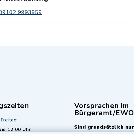
09102 9993959
gszeiten
Vorsprachen im
Bürgeramt/EWO
Freitag:
Sind grundsätzlich nur
bis 12.00 Uhr