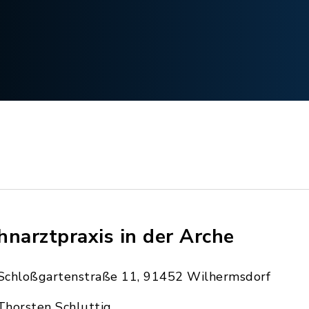
hnarztpraxis in der Arche
Schloßgartenstraße 11, 91452 Wilhermsdorf
Thorsten Schluttig