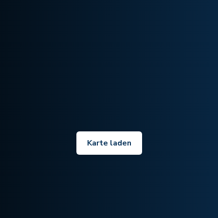
Karte laden