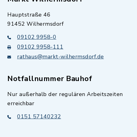
Hauptstraße 46
91452 Wilhermsdorf
09102 9958-0
09102 9958-111
rathaus@markt-wilhermsdorf.de
Notfallnummer Bauhof
Nur außerhalb der regulären Arbeitszeiten
erreichbar
0151 57140232