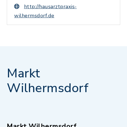
http://hausarztpraxis-
wilhermsdorf.de
Markt
Wilhermsdorf
Markt Wilhermsdorf