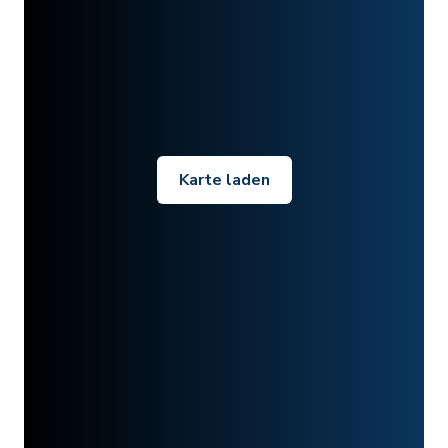
Karte laden