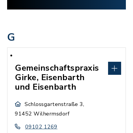
G
Gemeinschaftspraxis
Girke, Eisenbarth
und Eisenbarth
Schlossgartenstraße 3,
91452 Wilhermsdorf
09102 1269