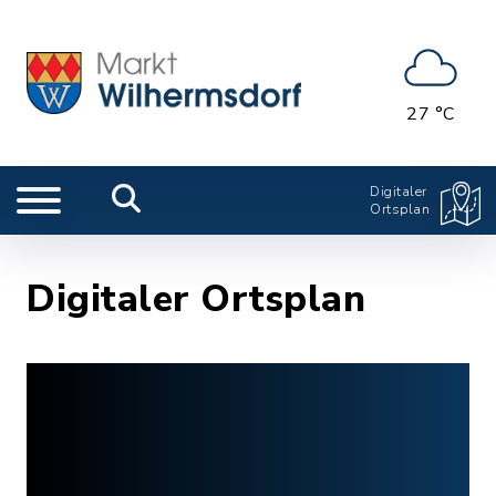
27 °C
Digitaler
Ortsplan
Digitaler Ortsplan