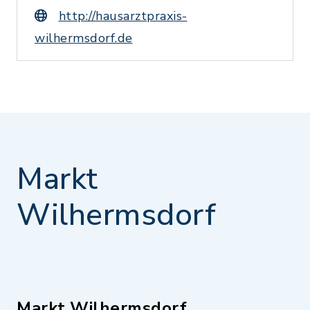
http://hausarztpraxis-
wilhermsdorf.de
Markt
Wilhermsdorf
Markt Wilhermsdorf