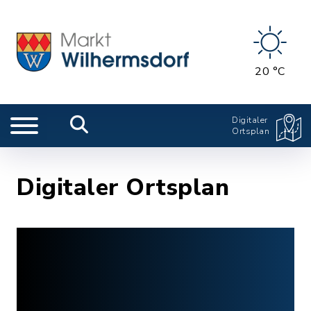
20 °C
Digitaler
Ortsplan
Digitaler Ortsplan