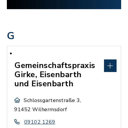
G
Gemeinschaftspraxis
Girke, Eisenbarth
und Eisenbarth
Schlossgartenstraße 3,
91452 Wilhermsdorf
09102 1269