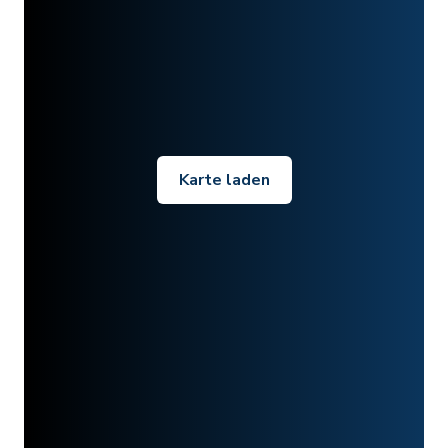
Karte laden