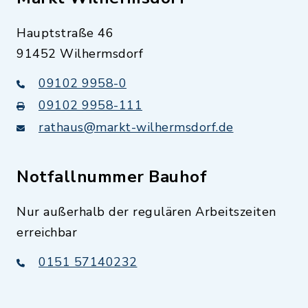
Hauptstraße 46
91452 Wilhermsdorf
09102 9958-0
09102 9958-111
rathaus@markt-wilhermsdorf.de
Notfallnummer Bauhof
Nur außerhalb der regulären Arbeitszeiten
erreichbar
0151 57140232