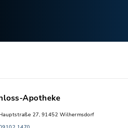
hloss-Apotheke
Hauptstraße 27, 91452 Wilhermsdorf
09102 1470