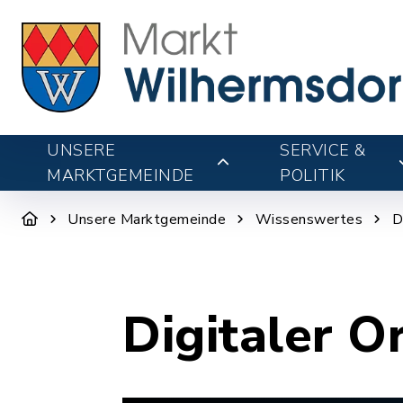
UNSERE
SERVICE &
MARKTGEMEINDE
POLITIK
Unsere Marktgemeinde
Wissenswertes
D
Digitaler O