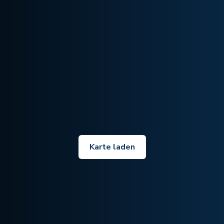
Karte laden