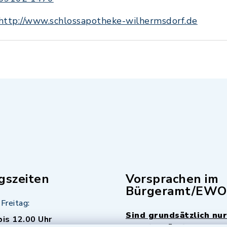
http://www.schlossapotheke-wilhermsdorf.de
gszeiten
Vorsprachen im
Bürgeramt/EWO
Freitag:
Sind grundsätzlich nur
bis 12.00 Uhr