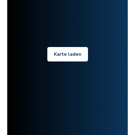
Karte laden