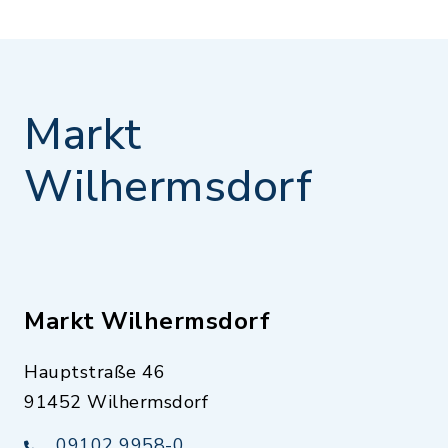
Markt
Wilhermsdorf
Markt Wilhermsdorf
Hauptstraße 46
91452 Wilhermsdorf
09102 9958-0