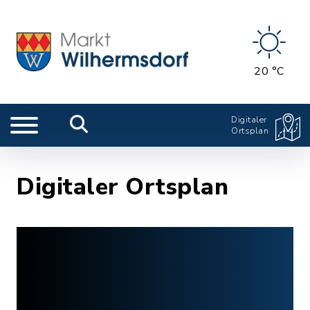
20 °C
Digitaler
Ortsplan
Digitaler Ortsplan