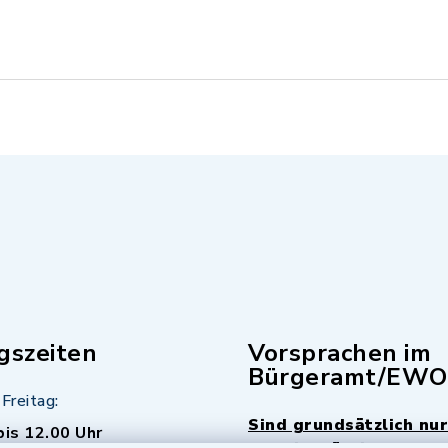
gszeiten
Vorsprachen im
Bürgeramt/EWO
Freitag:
Sind grundsätzlich nur
bis 12.00 Uhr