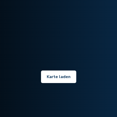
Karte laden