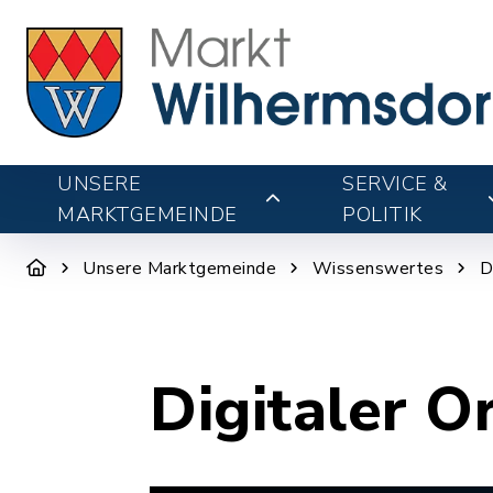
UNSERE
SERVICE &
MARKTGEMEINDE
POLITIK
Unsere Marktgemeinde
Wissenswertes
D
Digitaler O