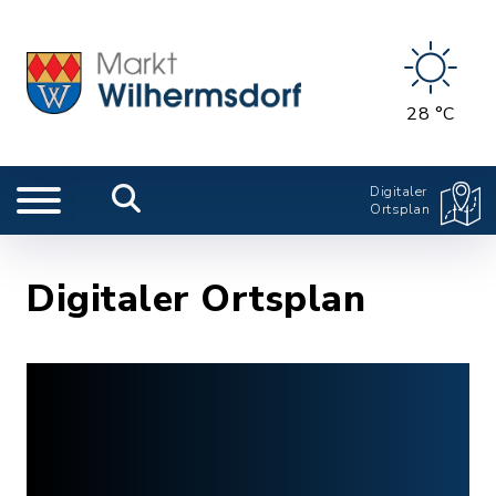
28 °C
Digitaler
Ortsplan
Digitaler Ortsplan