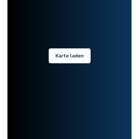
Karte laden