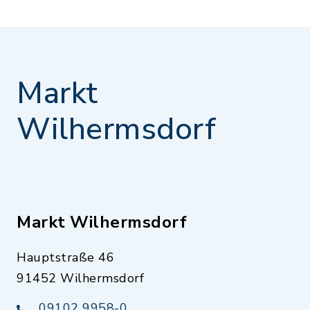
Markt
Wilhermsdorf
Markt Wilhermsdorf
Hauptstraße 46
91452 Wilhermsdorf
09102 9958-0