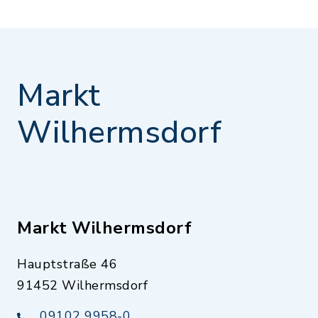
Markt
Wilhermsdorf
Markt Wilhermsdorf
Hauptstraße 46
91452 Wilhermsdorf
09102 9958-0