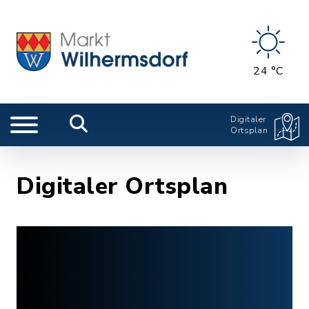
24 °C
Digitaler
Ortsplan
Digitaler Ortsplan