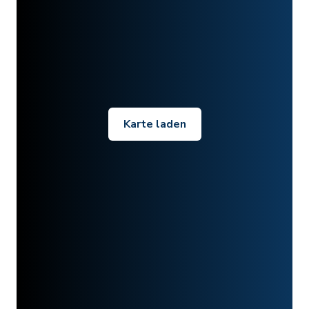
Karte laden