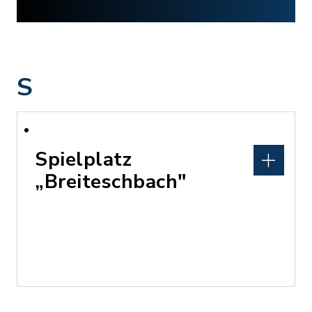
S
Spielplatz
„Breiteschbach"