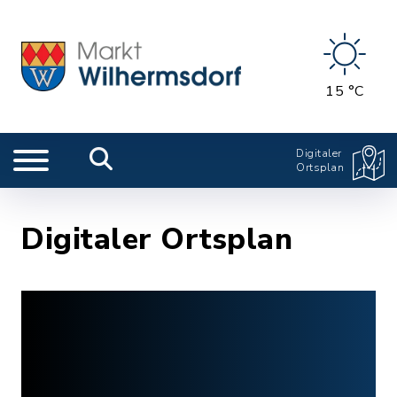
15 °C
Digitaler
Ortsplan
Digitaler Ortsplan