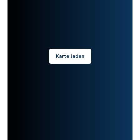
Karte laden