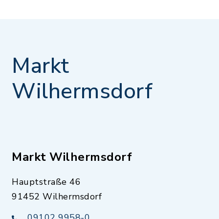
Markt
Wilhermsdorf
Markt Wilhermsdorf
Hauptstraße 46
91452 Wilhermsdorf
09102 9958-0