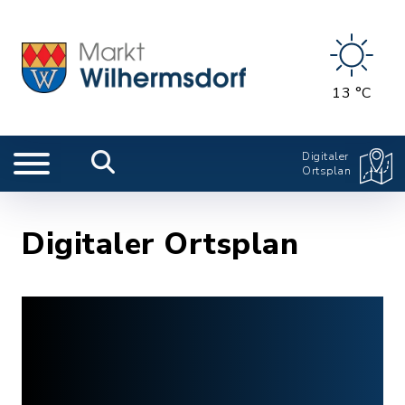
13 °C
Digitaler
Ortsplan
Digitaler Ortsplan