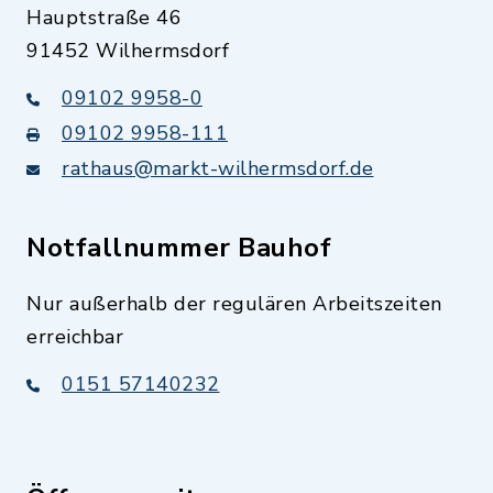
Hauptstraße 46
91452 Wilhermsdorf
09102 9958-0
09102 9958-111
rathaus@markt-wilhermsdorf.de
Notfallnummer Bauhof
Nur außerhalb der regulären Arbeitszeiten
erreichbar
0151 57140232