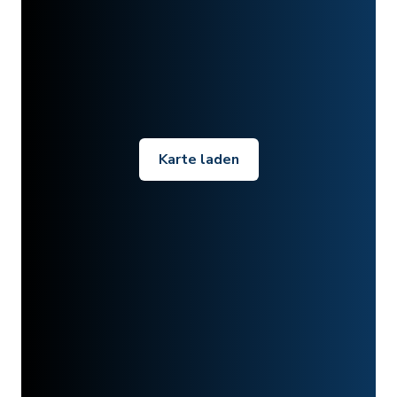
Karte laden