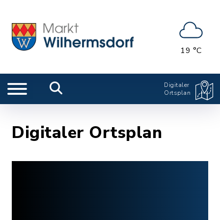
19 °C
Digitaler
Ortsplan
Digitaler Ortsplan