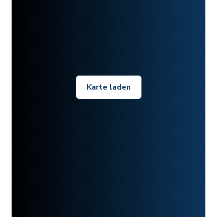
Karte laden