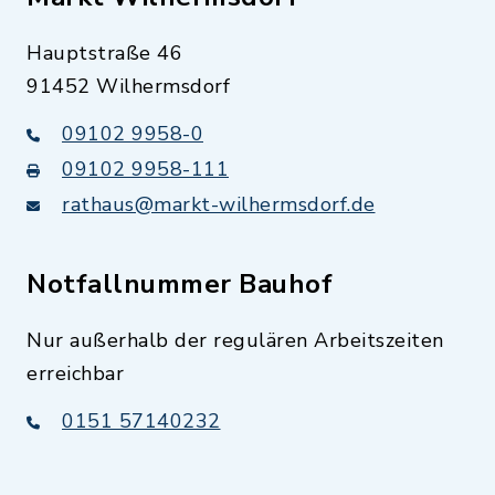
Hauptstraße 46
91452 Wilhermsdorf
09102 9958-0
09102 9958-111
rathaus@markt-wilhermsdorf.de
Notfallnummer Bauhof
Nur außerhalb der regulären Arbeitszeiten
erreichbar
0151 57140232